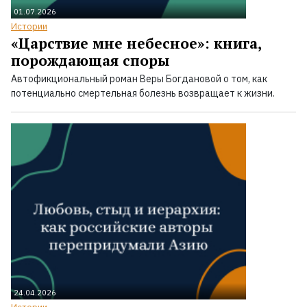
01.07.2026
Истории
«Царствие мне небесное»: книга,
порождающая споры
Автофикциональный роман Веры Богдановой о том, как
потенциально смертельная болезнь возвращает к жизни.
24.04.2026