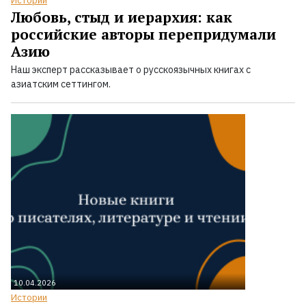
Истории
Любовь, стыд и иерархия: как
российские авторы перепридумали
Азию
Наш эксперт рассказывает о русскоязычных книгах с
азиатским сеттингом.
10.04.2026
Истории