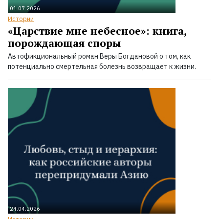
01.07.2026
Истории
«Царствие мне небесное»: книга,
порождающая споры
Автофикциональный роман Веры Богдановой о том, как
потенциально смертельная болезнь возвращает к жизни.
24.04.2026