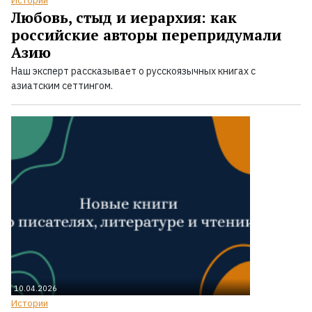
Истории
Любовь, стыд и иерархия: как
российские авторы перепридумали
Азию
Наш эксперт рассказывает о русскоязычных книгах с
азиатским сеттингом.
10.04.2026
Истории