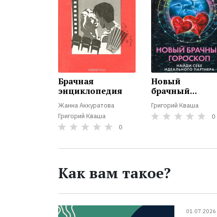
Брачная
Новый
энциклопедия
брачный...
Жанна Аккуратова
Григорий Кваша
Григорий Кваша
0
0
Как вам такое?
01.07.2026