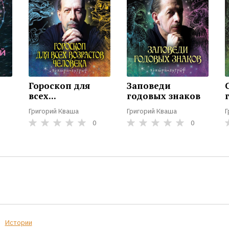
Гороскоп для
Заповеди
всех...
годовых знаков
Григорий Кваша
Григорий Кваша
Г
0
0
Истории