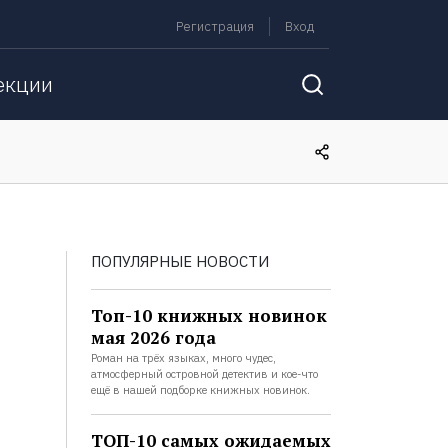
Регистрация
Вход
екции
ПОПУЛЯРНЫЕ НОВОСТИ
Топ-10 книжных новинок
мая 2026 года
Роман на трёх языках, много чудес,
атмосферный островной детектив и кое-что
ещё в нашей подборке книжных новинок.
ТОП-10 самых ожидаемых