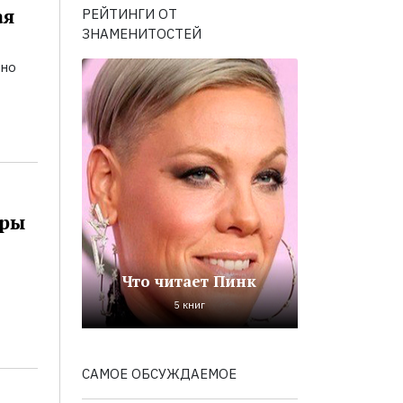
ая
РЕЙТИНГИ ОТ
ЗНАМЕНИТОСТЕЙ
ьно
оры
Что читает Пинк
5 книг
САМОЕ ОБСУЖДАЕМОЕ