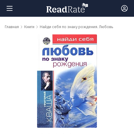
Поиск
Главная
Книги
Найди себя по знаку рождения. Любовь
Новости
Рейтинги
Книги
Самые
обсуждаемые
книги
Авторы