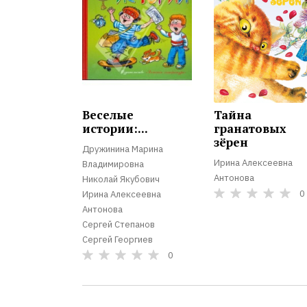
Веселые
Тайна
истории:...
гранатовых
зёрен
Дружинина Марина
Ирина Алексеевна
Владимировна
Антонова
Николай Якубович
0
Ирина Алексеевна
Антонова
Сергей Степанов
Сергей Георгиев
0