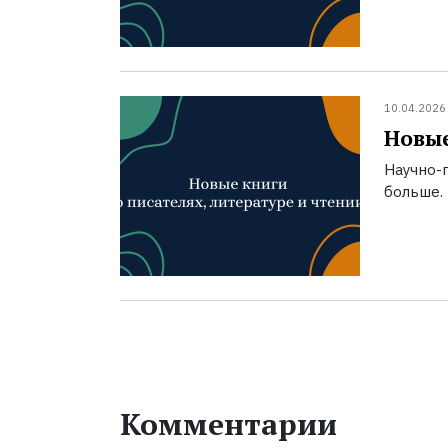
10.04.2026
Новые
Научно-п
больше.
Комментарии