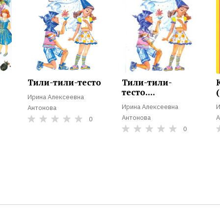
Тили-тили-тесто
Тили-тили-
тесто....
Ирина Алексеевна
Ирина Алексеевна
И
Антонова
Антонова
А
0
0