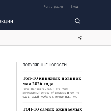
Регистрация
Вход
екции
ПОПУЛЯРНЫЕ НОВОСТИ
Топ-10 книжных новинок
мая 2026 года
Роман на трёх языках, много чудес,
атмосферный островной детектив и кое-что
ещё в нашей подборке книжных новинок.
ТОП-10 самых ожидаемых