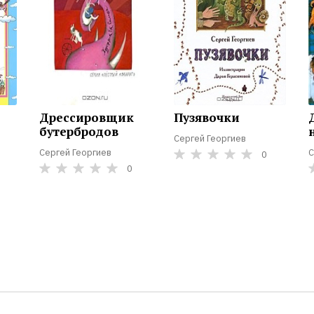
Дрессировщик
Пузявочки
бутербродов
Сергей Георгиев
Сергей Георгиев
С
0
0