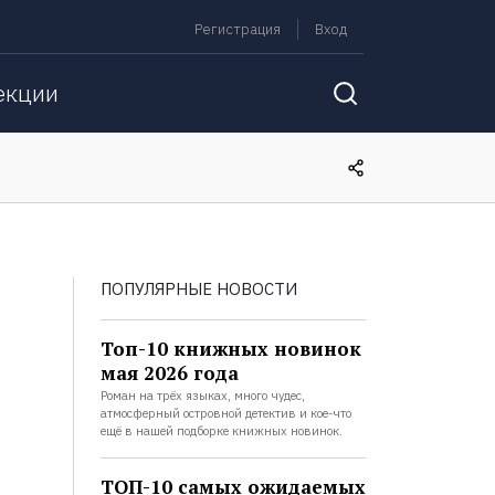
Регистрация
Вход
екции
ПОПУЛЯРНЫЕ НОВОСТИ
Топ-10 книжных новинок
мая 2026 года
Роман на трёх языках, много чудес,
атмосферный островной детектив и кое-что
ещё в нашей подборке книжных новинок.
ТОП-10 самых ожидаемых