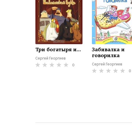
Три богатыря и...
Забивалка и
говорилка
Сергей Георгиев
Сергей Георгиев
0
0