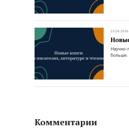
10.04.2026
Новые
Научно-п
больше.
Комментарии