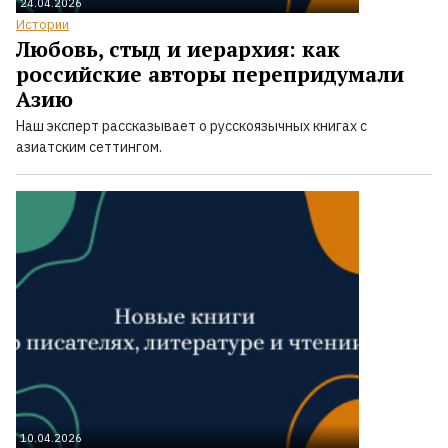
24.04.2026
Истории
Любовь, стыд и иерархия: как
российские авторы перепридумали
Азию
Наш эксперт рассказывает о русскоязычных книгах с
азиатским сеттингом.
10.04.2026