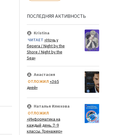
ПОСЛЕДНЯЯ АКТИВНОСТЬ
Kristina
ЧИТАЕТ
«Ночь у
берега / Night by the
Shore / Night by the
Sea»
Анастасия
ОТЛОЖИЛ
«365
дней»
Наталья Илюхова
ОТЛОЖИЛ
«Информатика на
каждый день. 7-9
классы. Тренажер»