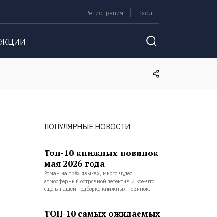
Регистрация
Вход
екции
ПОПУЛЯРНЫЕ НОВОСТИ
Топ-10 книжных новинок
мая 2026 года
Роман на трёх языках, много чудес,
атмосферный островной детектив и кое-что
ещё в нашей подборке книжных новинок.
ТОП-10 самых ожидаемых