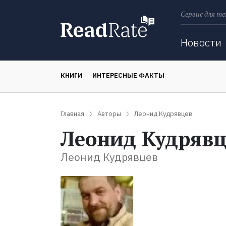
Сервис для те
Поиск
Новости
КНИГИ
ИНТЕРЕСНЫЕ ФАКТЫ
Главная
Авторы
Леонид Кудрявцев
Леонид Кудрявц
Леонид Кудрявцев