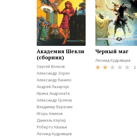
Академия Шекли
Черный маг
(сборник)
Леонид Кудрявцев
Сергей Волков
1
Александр Зорич
Александр Бачило
Андрей Лазарчук
Ирина Андронати
Александр Громов
Владимир Березин
Игорь Алимов
Даниэль Клугер
Роберто Квалья
Леонид Кудрявцев