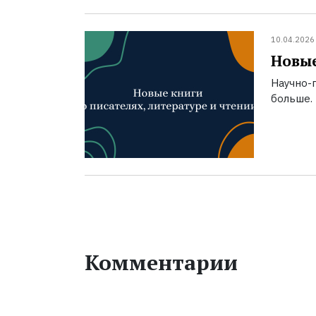
10.04.2026
Новые
Научно-п
больше.
Комментарии