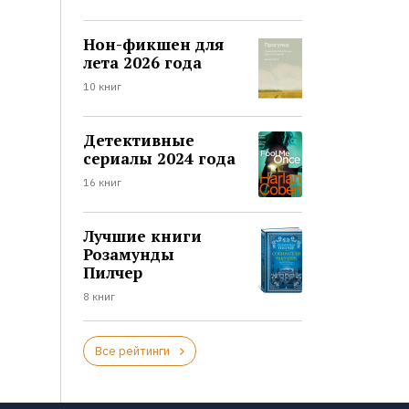
Нон-фикшен для
лета 2026 года
10 книг
Детективные
сериалы 2024 года
16 книг
Лучшие книги
Розамунды
Пилчер
8 книг
Все рейтинги