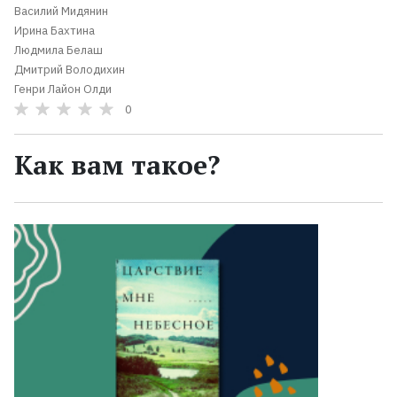
Василий Мидянин
Ирина Бахтина
Людмила Белаш
Дмитрий Володихин
Генри Лайон Олди
0
Как вам такое?