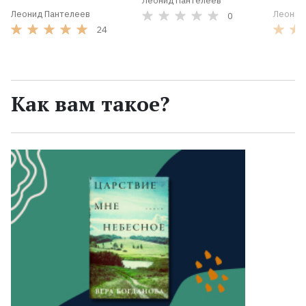
Леонид Пантелеев
Леонид Пантелеев
Леонид
0
24
Как вам такое?