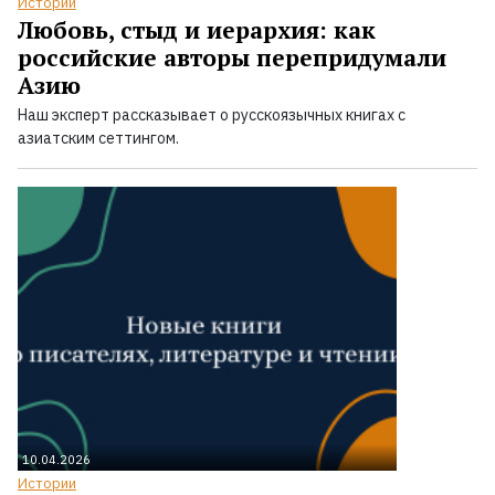
Истории
Любовь, стыд и иерархия: как
российские авторы перепридумали
Азию
Наш эксперт рассказывает о русскоязычных книгах с
азиатским сеттингом.
10.04.2026
Истории