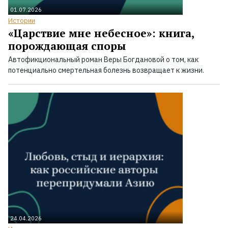
01.07.2026
Истории
«Царствие мне небесное»: книга,
порождающая споры
Автофикциональный роман Веры Богдановой о том, как
потенциально смертельная болезнь возвращает к жизни.
24.04.2026