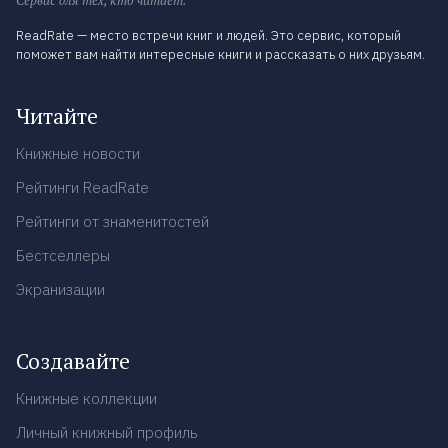
Сервис для тех, кто читает.
ReadRate — место встречи книг и людей. Это сервис, который
поможет вам найти интересные книги и рассказать о них друзьям.
Читайте
Книжные новости
Рейтинги ReadRate
Рейтинги от знаменитостей
Бестселлеры
Экранизации
Создавайте
Книжные коллекции
Личный книжный профиль