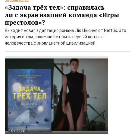
«Задача трёх тел»: справилась
ли с экранизацией команда «Игры
престолов»?
Выходит новая адаптация романа Лю Цысиня от Netflix. Это
история о том, каким может быть первый контакт
человечества с инопланетной цивилизацией.
12.01.2024