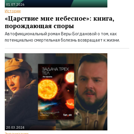
01.07.2026
Истории
«Царствие мне небесное»: книга,
порождающая споры
Автофикциональный роман Веры Богдановой о том, как
потенциально смертельная болезнь возвращает к жизни.
20.03.2024
Экранизации