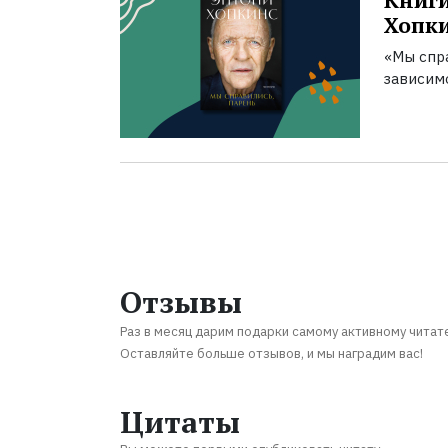
Книги
Хопк
«Мы спра
зависим
Отзывы
Раз в месяц дарим подарки самому активному читат
Оставляйте больше отзывов, и мы наградим вас!
Цитаты