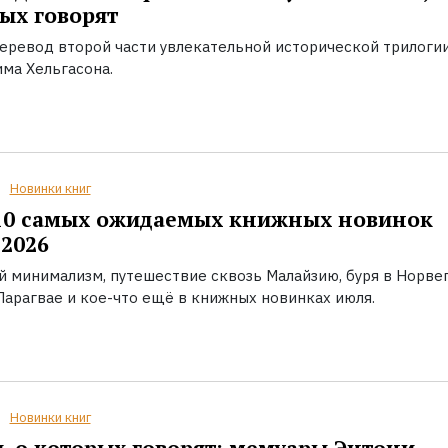
ых говорят
еревод второй части увлекательной исторической трилоги
ма Хельгасона.
Новинки книг
10 самых ожидаемых книжных новинок
2026
й минимализм, путешествие сквозь Малайзию, буря в Норвег
Парагвае и кое-что ещё в книжных новинках июля.
Новинки книг