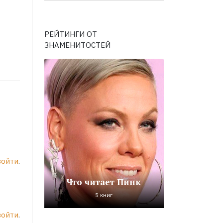
РЕЙТИНГИ ОТ
ЗНАМЕНИТОСТЕЙ
войти
.
Что читает Пинк
5 книг
войти
.