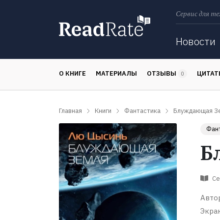
Сервис для те
Поиск
Новости
О КНИГЕ
МАТЕРИАЛЫ
ОТЗЫВЫ
ЦИТА
0
Главная
Книги
Фантастика
Блуждающая З
Фан
Б
Се
Авто
Экра