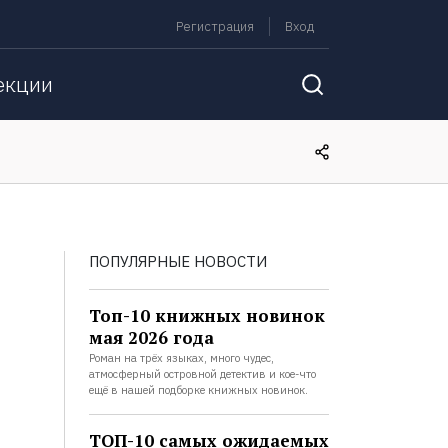
Регистрация
Вход
екции
ПОПУЛЯРНЫЕ НОВОСТИ
Топ-10 книжных новинок
мая 2026 года
Роман на трёх языках, много чудес,
атмосферный островной детектив и кое-что
ещё в нашей подборке книжных новинок.
ТОП-10 самых ожидаемых