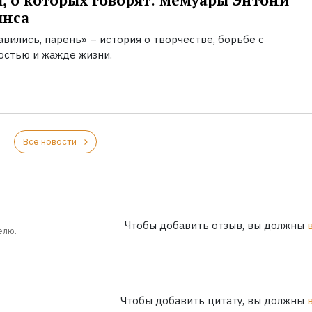
, о которых говорят: мемуары Энтони
инса
вились, парень» – история о творчестве, борьбе с
остью и жажде жизни.
Все новости
Чтобы добавить отзыв, вы должны
елю.
Чтобы добавить цитату, вы должны