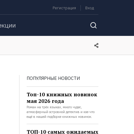
Регистрация
Вход
екции
ПОПУЛЯРНЫЕ НОВОСТИ
Топ-10 книжных новинок
мая 2026 года
Роман на трёх языках, много чудес,
атмосферный островной детектив и кое-что
ещё в нашей подборке книжных новинок.
ТОП-10 самых ожидаемых