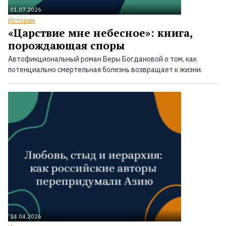
01.07.2026
Истории
«Царствие мне небесное»: книга,
порождающая споры
Автофикциональный роман Веры Богдановой о том, как
потенциально смертельная болезнь возвращает к жизни.
24.04.2026