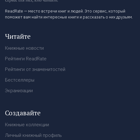
Сервис для тех, кто читает.
ReadRate — место встречи книг и людей. Это сервис, который
поможет вам найти интересные книги и рассказать о них друзьям.
Читайте
Книжные новости
Рейтинги ReadRate
Рейтинги от знаменитостей
Бестселлеры
Экранизации
Создавайте
Книжные коллекции
Личный книжный профиль