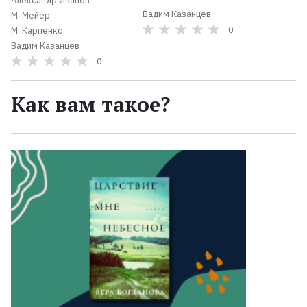
Александр Иванов
Вадим Казанцев
М. Мейер
0
М. Карпенко
Вадим Казанцев
0
Как вам такое?