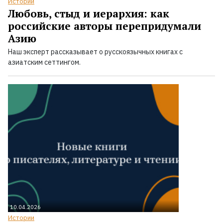
Истории
Любовь, стыд и иерархия: как
российские авторы перепридумали
Азию
Наш эксперт рассказывает о русскоязычных книгах с
азиатским сеттингом.
10.04.2026
Истории