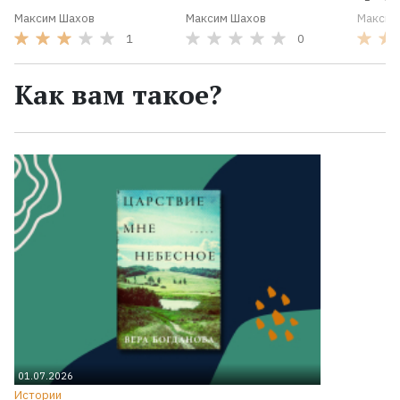
Максим Шахов
Максим Шахов
Максим
1
0
Как вам такое?
01.07.2026
Истории