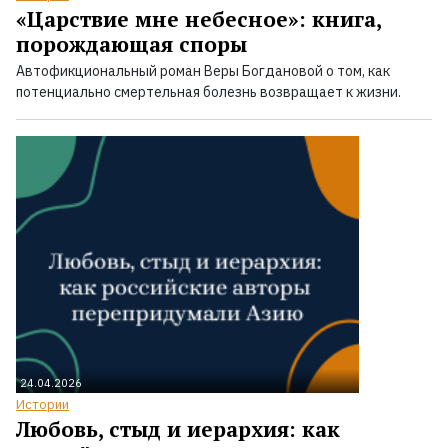
«Царствие мне небесное»: книга,
порождающая споры
Автофикциональный роман Веры Богдановой о том, как
потенциально смертельная болезнь возвращает к жизни.
24.04.2026
Истории
Любовь, стыд и иерархия: как