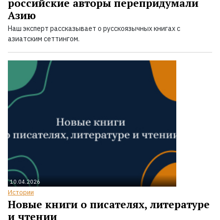
российские авторы перепридумали
Азию
Наш эксперт рассказывает о русскоязычных книгах с
азиатским сеттингом.
10.04.2026
Истории
Новые книги о писателях, литературе
и чтении