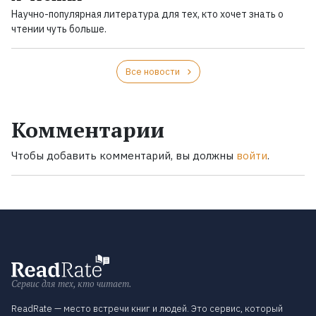
Научно-популярная литература для тех, кто хочет знать о
чтении чуть больше.
Все новости
Комментарии
Чтобы добавить комментарий, вы должны
войти
.
Сервис для тех, кто читает.
ReadRate — место встречи книг и людей. Это сервис, который