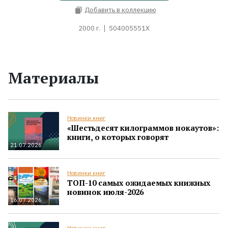
Добавить в коллекцию
2000 г.
504005551X
Материалы
Новинки книг
«Шестьдесят килограммов нокаутов»:
книги, о которых говорят
21.07.2026
Новинки книг
ТОП-10 самых ожидаемых книжных
новинок июля-2026
16.07.2026
Новинки книг