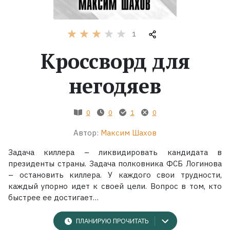
Жанры
1
Серии
Кроссворд для
Экранизации
негодяев
Коллекции
0
0
1
0
Автор:
Максим Шахов
Задача киллера – ликвидировать кандидата в
президенты страны. Задача полковника ФСБ Логинова
– остановить киллера. У каждого свои трудности,
каждый упорно идет к своей цели. Вопрос в том, кто
быстрее ее достигает…
ПЛАНИРУЮ ПРОЧИТАТЬ