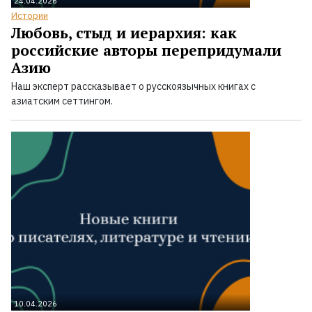
24.04.2026
Истории
Любовь, стыд и иерархия: как
российские авторы перепридумали
Азию
Наш эксперт рассказывает о русскоязычных книгах с
азиатским сеттингом.
10.04.2026