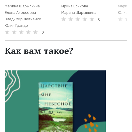
Марина Шарыпкина
Ирина Есикова
Марина
Елена Алексеева
Марина Шарыпкина
Юлия Г
Владимир Левченко
0
Юлия Гранде
0
Как вам такое?