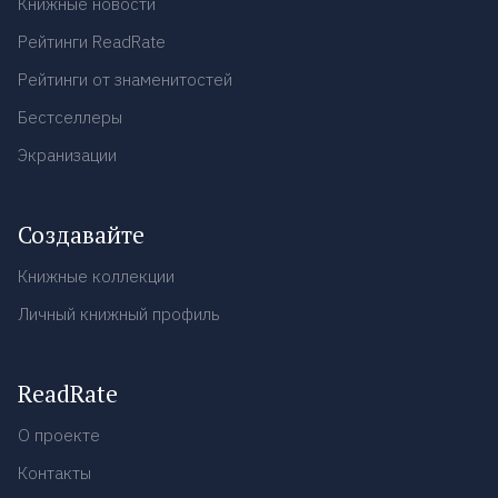
Книжные новости
Рейтинги ReadRate
Рейтинги от знаменитостей
Бестселлеры
Экранизации
Создавайте
Книжные коллекции
Личный книжный профиль
ReadRate
О проекте
Контакты