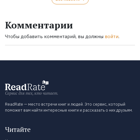
Комментарии
Чтобы добавить комментарий, вы должны
войти
.
Сервис для тех, кто читает.
ReadRate — место встречи книг и людей. Это сервис, который
поможет вам найти интересные книги и рассказать о них друзьям.
Читайте