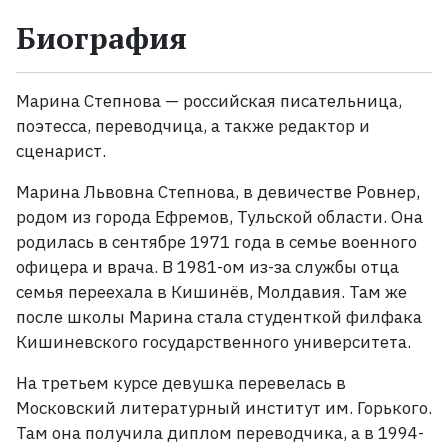
Биография
Жанры
Серии
Марина Степнова — российская писательница,
поэтесса, переводчица, а также редактор и
Экранизации
сценарист.
Марина Львовна Степнова, в девичестве Ровнер,
Коллекции
родом из города Ефремов, Тульской области. Она
родилась в сентябре 1971 года в семье военного
офицера и врача. В 1981-ом из-за службы отца
семья переехала в Кишинёв, Молдавия. Там же
после школы Марина стала студенткой филфака
Кишиневского государственного университета.
На третьем курсе девушка перевелась в
Московский литературный институт им. Горького.
Там она получила диплом переводчика, а в 1994-