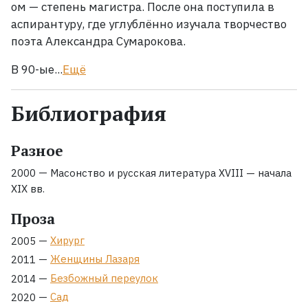
ом — степень магистра. После она поступила в
аспирантуру, где углублённо изучала творчество
поэта Александра Сумарокова.
В 90-ые...
Ещё
Библиография
Разное
—
2000
Масонство и русская литература XVIII — начала
XIX вв.
Проза
—
Хирург
2005
—
Женщины Лазаря
2011
—
Безбожный переулок
2014
—
Сад
2020