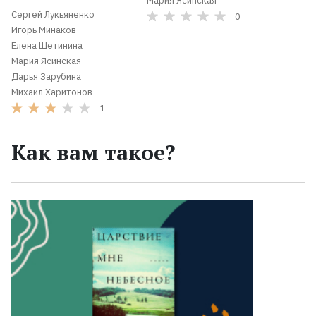
Мария Ясинская
Сергей Лукьяненко
0
Игорь Минаков
Елена Щетинина
Мария Ясинская
Дарья Зарубина
Михаил Харитонов
1
Как вам такое?