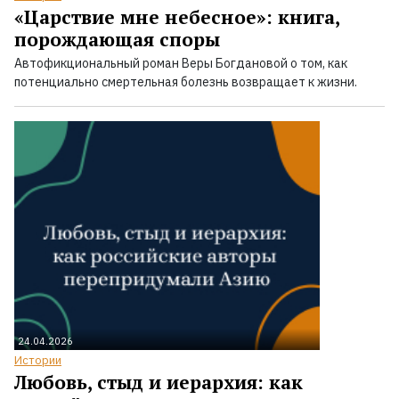
«Царствие мне небесное»: книга,
порождающая споры
Автофикциональный роман Веры Богдановой о том, как
потенциально смертельная болезнь возвращает к жизни.
24.04.2026
Истории
Любовь, стыд и иерархия: как