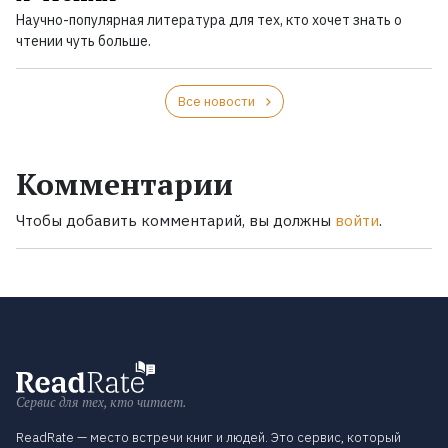
Научно-популярная литература для тех, кто хочет знать о
чтении чуть больше.
Все новости
Комментарии
Чтобы добавить комментарий, вы должны
войти
.
Сервис для тех, кто читает.
ReadRate — место встречи книг и людей. Это сервис, который