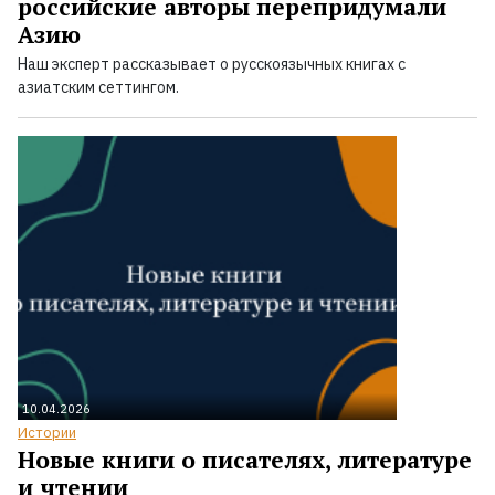
российские авторы перепридумали
Азию
Наш эксперт рассказывает о русскоязычных книгах с
азиатским сеттингом.
10.04.2026
Истории
Новые книги о писателях, литературе
и чтении