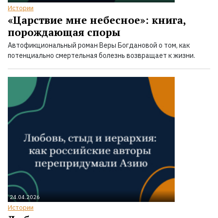
Истории
«Царствие мне небесное»: книга,
порождающая споры
Автофикциональный роман Веры Богдановой о том, как
потенциально смертельная болезнь возвращает к жизни.
24.04.2026
Истории