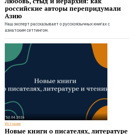
Любовь, стыд и иерархия: как
российские авторы перепридумали
Азию
Наш эксперт рассказывает о русскоязычных книгах с
азиатским сеттингом.
10.04.2026
Истории
Новые книги о писателях, литературе