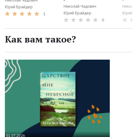
Николай Чадович
Николай Чадович
Никола
Юрий Брайдер
Юрий Брайдер
Юрий Б
1
0
Как вам такое?
01.07.2026