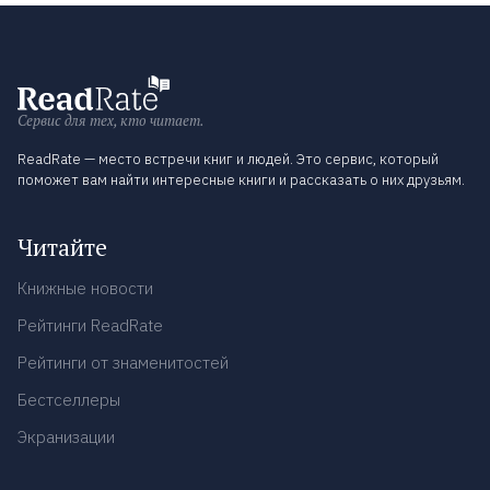
Сервис для тех, кто читает.
ReadRate — место встречи книг и людей. Это сервис, который
поможет вам найти интересные книги и рассказать о них друзьям.
Читайте
Книжные новости
Рейтинги ReadRate
Рейтинги от знаменитостей
Бестселлеры
Экранизации