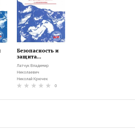
и
Безопасность и
защита...
Латчук Владимир
Николаевич
Николай Крючек
0