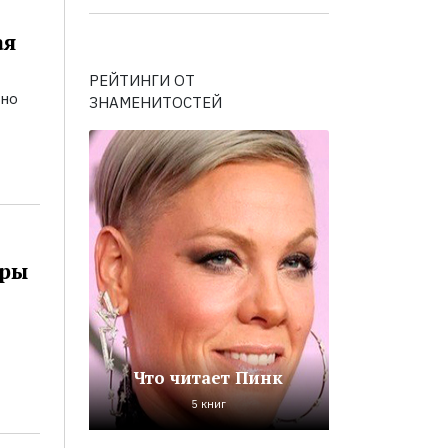
ая
РЕЙТИНГИ ОТ
ьно
ЗНАМЕНИТОСТЕЙ
оры
Что читает Пинк
5 книг