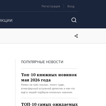
Регистрация
Вход
екции
ПОПУЛЯРНЫЕ НОВОСТИ
Топ-10 книжных новинок
мая 2026 года
Роман на трёх языках, много чудес,
атмосферный островной детектив и кое-что
ещё в нашей подборке книжных новинок.
ТОП-10 самых ожидаемых