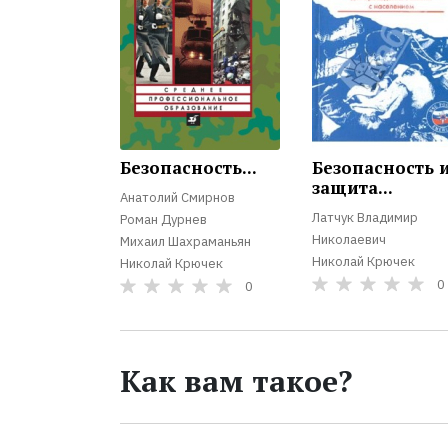
Безопасность...
Безопасность 
защита...
Анатолий Смирнов
Латчук Владимир
Роман Дурнев
Николаевич
Михаил Шахраманьян
Николай Крючек
Николай Крючек
0
0
Как вам такое?