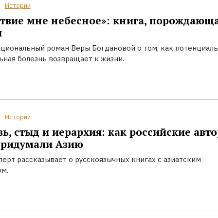
Истории
твие мне небесное»: книга, порождающ
ы
циональный роман Веры Богдановой о том, как потенциал
ьная болезнь возвращает к жизни.
Истории
ь, стыд и иерархия: как российские авт
придумали Азию
перт рассказывает о русскоязычных книгах с азиатским
ом.