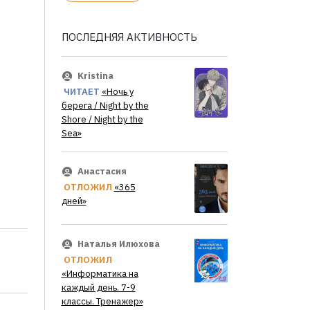
ПОСЛЕДНЯЯ АКТИВНОСТЬ
Kristina
ЧИТАЕТ
«Ночь у
берега / Night by the
Shore / Night by the
Sea»
Анастасия
ОТЛОЖИЛ
«365
дней»
Наталья Илюхова
ОТЛОЖИЛ
«Информатика на
каждый день. 7-9
классы. Тренажер»