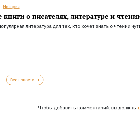
Истории
 книги о писателях, литературе и чтени
опулярная литература для тех, кто хочет знать о чтении чут
Все новости
Чтобы добавить комментарий, вы должны