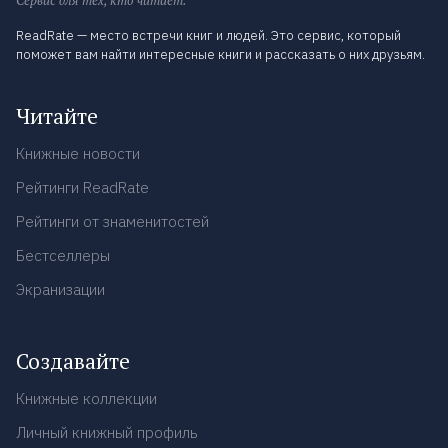
Сервис для тех, кто читает.
ReadRate — место встречи книг и людей. Это сервис, который
поможет вам найти интересные книги и рассказать о них друзьям.
Читайте
Книжные новости
Рейтинги ReadRate
Рейтинги от знаменитостей
Бестселлеры
Экранизации
Создавайте
Книжные коллекции
Личный книжный профиль