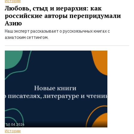
Истории
Любовь, стыд и иерархия: как
российские авторы перепридумали
Азию
Наш эксперт рассказывает о русскоязычных книгах с
азиатским сеттингом.
10.04.2026
Истории