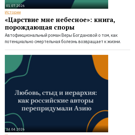
01.07.2026
Истории
«Царствие мне небесное»: книга,
порождающая споры
Автофикциональный роман Веры Богдановой о том, как
потенциально смертельная болезнь возвращает к жизни.
24.04.2026