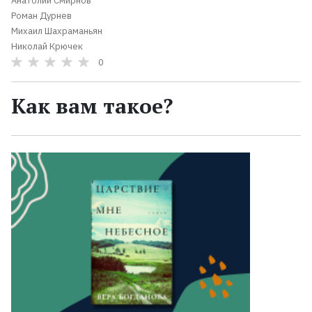
Анатолий Смирнов
Роман Дурнев
Михаил Шахраманьян
Николай Крючек
0
Как вам такое?