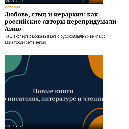
24.04.2026
Истории
Любовь, стыд и иерархия: как
российские авторы перепридумали
Азию
Наш эксперт рассказывает о русскоязычных книгах с
азиатским сеттингом.
10.04.2026