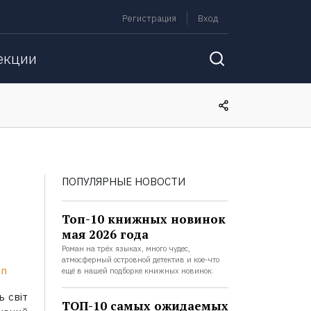
Регистрация
Вход
екции
ПОПУЛЯРНЫЕ НОВОСТИ
Топ-10 книжных новинок
мая 2026 года
Роман на трёх языках, много чудес,
атмосферный островной детектив и кое-что
on
ещё в нашей подборке книжных новинок.
 світ
ТОП-10 самых ожидаемых