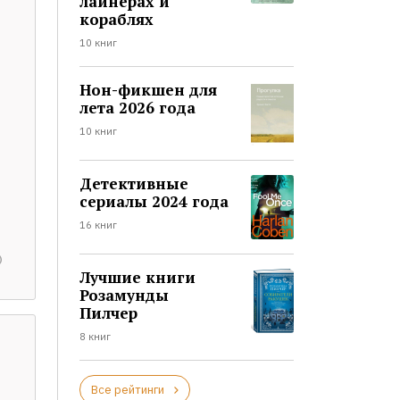
лайнерах и
кораблях
10 книг
Нон-фикшен для
лета 2026 года
10 книг
Детективные
сериалы 2024 года
16 книг
Лучшие книги
Розамунды
Пилчер
8 книг
Все рейтинги