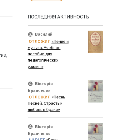
ПОСЛЕДНЯЯ АКТИВНОСТЬ
Василий
ОТЛОЖИЛ
«Пение и
музыка. Учебное
пособие для
ии,
педагогических
училищ»
Вікторія
Кравченко
ОТЛОЖИЛ
«Песнь
Песней. Страсть и
любовь в браке»
Вікторія
Кравченко
ЧИТАЕТ
«Песнь