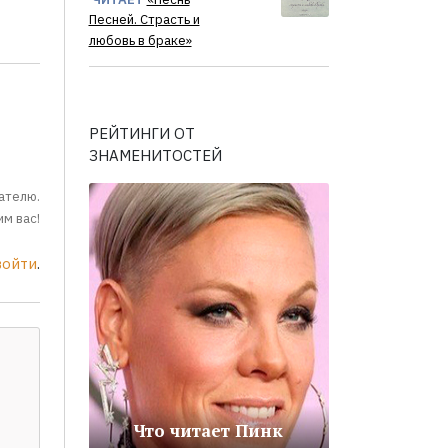
Песней. Страсть и
любовь в браке»
РЕЙТИНГИ ОТ
ЗНАМЕНИТОСТЕЙ
ателю.
м вас!
войти
.
Что читает Пинк