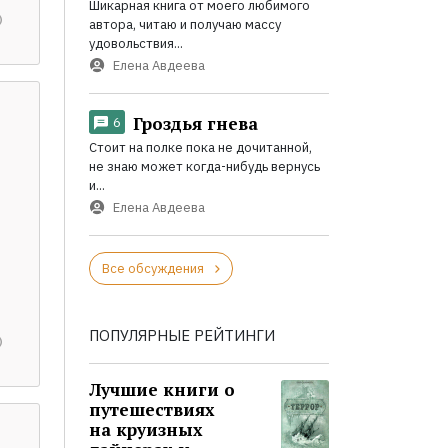
Шикарная книга от моего любимого
автора, читаю и получаю массу
удовольствия...
Елена Авдеева
Гроздья гнева
6
Стоит на полке пока не дочитанной,
не знаю может когда-нибудь вернусь
и...
Елена Авдеева
Все обсуждения
ПОПУЛЯРНЫЕ РЕЙТИНГИ
Лучшие книги о
путешествиях
на круизных