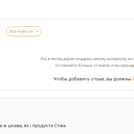
Все новости
Раз в месяц дарим подарки самому активному чит
Оставляйте больше отзывов, и мы награди
Чтобы добавить отзыв, вы должны
ж цікава, як і продукти Стіва.