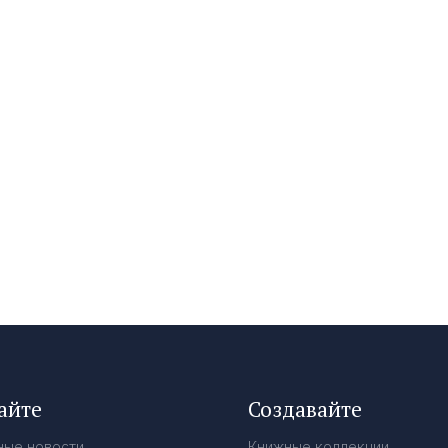
айте
Создавайте
ные новости
Книжные коллекции