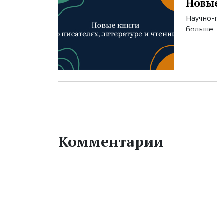
Новые
Научно-п
больше.
Комментарии