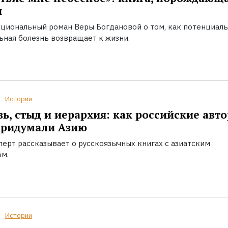
ы
циональный роман Веры Богдановой о том, как потенциал
ьная болезнь возвращает к жизни.
Истории
ь, стыд и иерархия: как российские авт
придумали Азию
перт рассказывает о русскоязычных книгах с азиатским
ом.
Истории