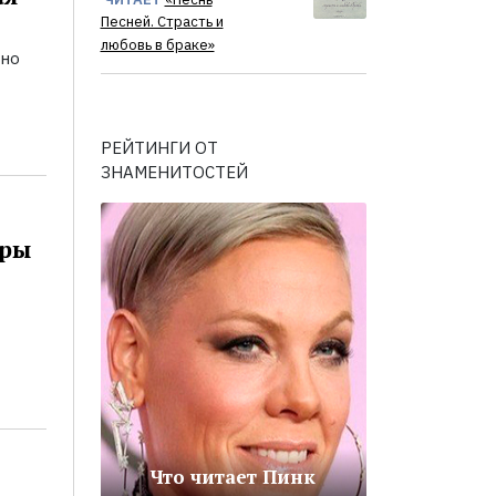
Песней. Страсть и
любовь в браке»
ьно
РЕЙТИНГИ ОТ
ЗНАМЕНИТОСТЕЙ
оры
Что читает Пинк