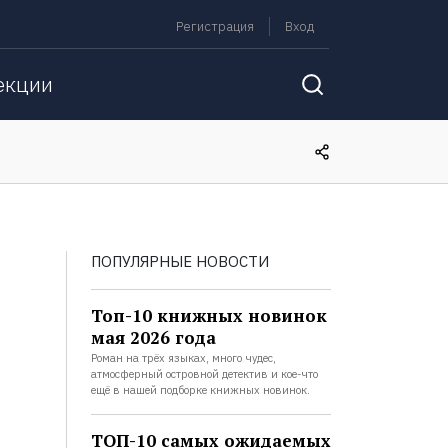
Регистрация
Вход
екции
ПОПУЛЯРНЫЕ НОВОСТИ
Топ-10 книжных новинок
мая 2026 года
Роман на трёх языках, много чудес,
атмосферный островной детектив и кое-что
ещё в нашей подборке книжных новинок.
ТОП-10 самых ожидаемых