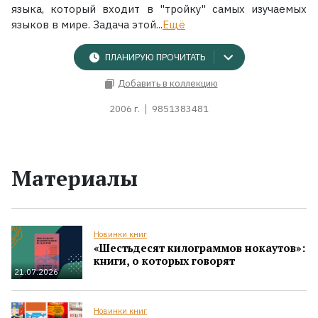
языка, который входит в "тройку" самых изучаемых
языков в мире. Задача этой...
Ещё
ПЛАНИРУЮ ПРОЧИТАТЬ
Добавить в коллекцию
2006 г.
9851383481
Материалы
Новинки книг
«Шестьдесят килограммов нокаутов»:
книги, о которых говорят
21.07.2026
Новинки книг