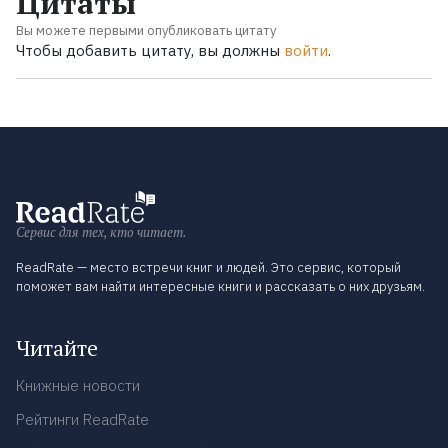
Цитаты
Вы можете первыми опубликовать цитату
Чтобы добавить цитату, вы должны
войти
.
Сервис для тех, кто читает.
ReadRate — место встречи книг и людей. Это сервис, который
поможет вам найти интересные книги и рассказать о них друзьям.
Читайте
Книжные новости
Рейтинги ReadRate