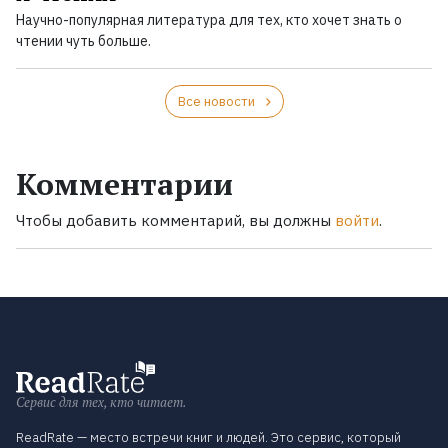
Научно-популярная литература для тех, кто хочет знать о
чтении чуть больше.
Все новости
Комментарии
Чтобы добавить комментарий, вы должны
войти
.
Сервис для тех, кто читает.
ReadRate — место встречи книг и людей. Это сервис, который