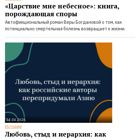
«Царствие мне небесное»: книга,
порождающая споры
Автофикциональный роман Веры Богдановой о том, как
потенциально смертельная болезнь возвращает к жизни.
24.04.2026
Истории
Любовь, стыд и иерархия: как