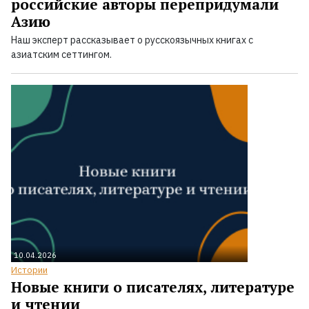
российские авторы перепридумали
Азию
Наш эксперт рассказывает о русскоязычных книгах с
азиатским сеттингом.
10.04.2026
Истории
Новые книги о писателях, литературе
и чтении