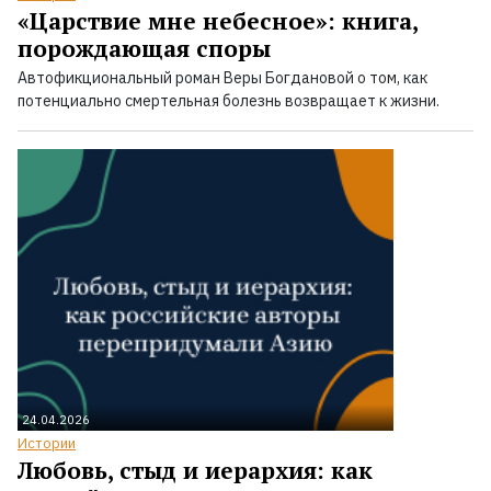
«Царствие мне небесное»: книга,
порождающая споры
Автофикциональный роман Веры Богдановой о том, как
потенциально смертельная болезнь возвращает к жизни.
24.04.2026
Истории
Любовь, стыд и иерархия: как