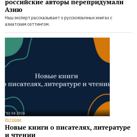
российские авторы перепридумали
Азию
Наш эксперт рассказывает о русскоязычных книгах с
азиатским сеттингом.
10.04.2026
Истории
Новые книги о писателях, литературе
и чтении