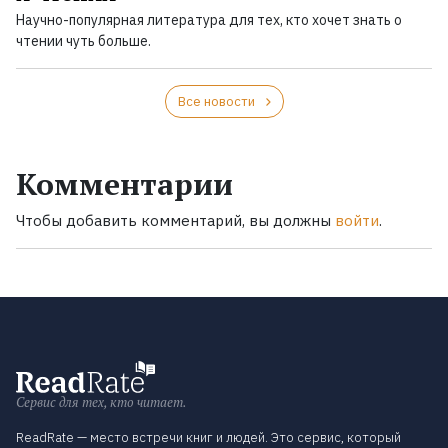
Научно-популярная литература для тех, кто хочет знать о
чтении чуть больше.
Все новости
Комментарии
Чтобы добавить комментарий, вы должны
войти
.
Сервис для тех, кто читает.
ReadRate — место встречи книг и людей. Это сервис, который