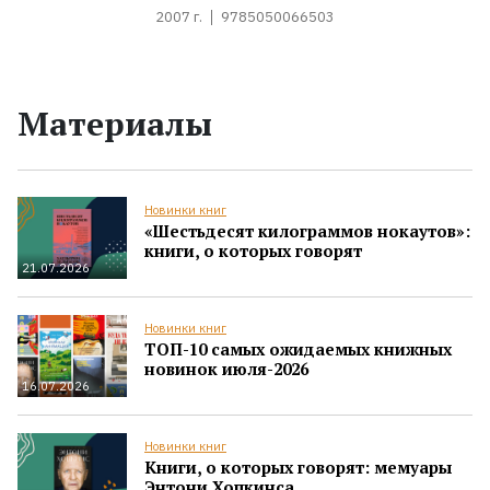
2007 г.
9785050066503
Материалы
Новинки книг
«Шестьдесят килограммов нокаутов»:
книги, о которых говорят
21.07.2026
Новинки книг
ТОП-10 самых ожидаемых книжных
новинок июля-2026
16.07.2026
Новинки книг
Книги, о которых говорят: мемуары
Энтони Хопкинса