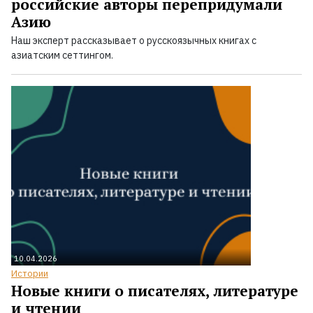
российские авторы перепридумали
Азию
Наш эксперт рассказывает о русскоязычных книгах с
азиатским сеттингом.
10.04.2026
Истории
Новые книги о писателях, литературе
и чтении