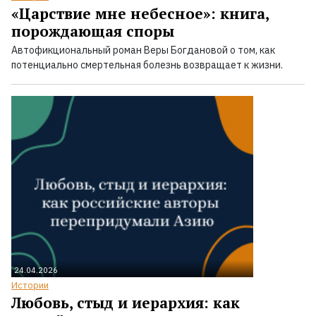
«Царствие мне небесное»: книга,
порождающая споры
Автофикциональный роман Веры Богдановой о том, как
потенциально смертельная болезнь возвращает к жизни.
24.04.2026
Истории
Любовь, стыд и иерархия: как