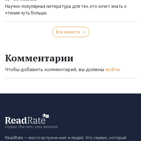
Научно-популярная литература для тех, кто хочет знать о
чтении чуть больше.
Все новости
Комментарии
Чтобы добавить комментарий, вы должны
войти
.
Сервис для тех, кто читает.
ReadRate — место встречи книг и людей. Это сервис, который