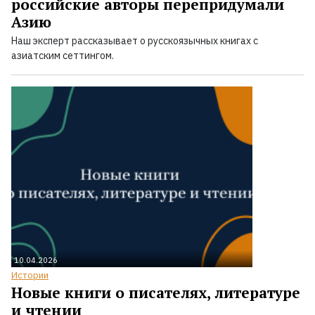
российские авторы перепридумали
Азию
Наш эксперт рассказывает о русскоязычных книгах с
азиатским сеттингом.
10.04.2026
Истории
Новые книги о писателях, литературе
и чтении