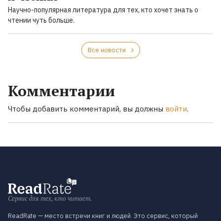
Научно-популярная литература для тех, кто хочет знать о
чтении чуть больше.
Все новости
Комментарии
Чтобы добавить комментарий, вы должны
войти
.
Сервис для тех, кто читает.
ReadRate — место встречи книг и людей. Это сервис, который