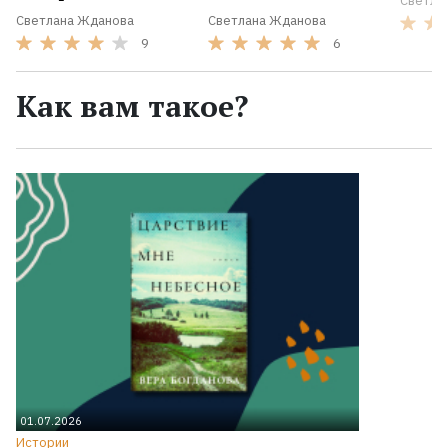
Светла
Светлана Жданова
Светлана Жданова
9
6
Как вам такое?
01.07.2026
Истории