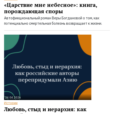
«Царствие мне небесное»: книга,
порождающая споры
Автофикциональный роман Веры Богдановой о том, как
потенциально смертельная болезнь возвращает к жизни.
24.04.2026
Истории
Любовь, стыд и иерархия: как