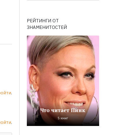
РЕЙТИНГИ ОТ
ЗНАМЕНИТОСТЕЙ
войти
.
Что читает Пинк
5 книг
войти
.