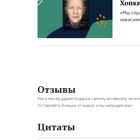
Хопк
«Мы спра
зависим
Отзывы
Раз в месяц дарим подарки самому активному читат
Оставляйте больше отзывов, и мы наградим вас!
Цитаты