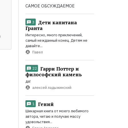
САМОЕ ОБСУЖДАЕМОЕ
Дети капитана
3
Гранта
Интересно, много приключений,
самый нежданный конец. Детям не
давайте...
Павел
Гарри Поттер и
22
философский камень
да!
алексей ладыжинский
Гений
1
Шикарная книга от моего любимого
автора, читаю и получаю массу
удовольствия...