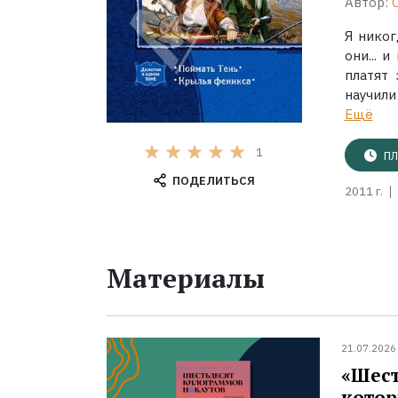
Автор:
Я никог
они... 
платят
научили
Ещё
1
ПЛ
ПОДЕЛИТЬСЯ
2011 г.
Материалы
21.07.2026
«Шест
котор