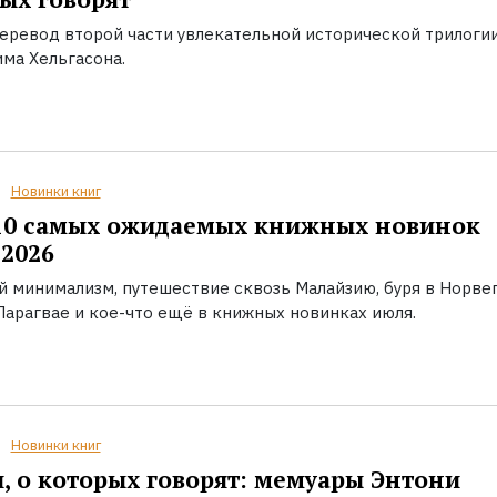
еревод второй части увлекательной исторической трилоги
ма Хельгасона.
Новинки книг
10 самых ожидаемых книжных новинок
2026
й минимализм, путешествие сквозь Малайзию, буря в Норвег
Парагвае и кое-что ещё в книжных новинках июля.
Новинки книг
, о которых говорят: мемуары Энтони