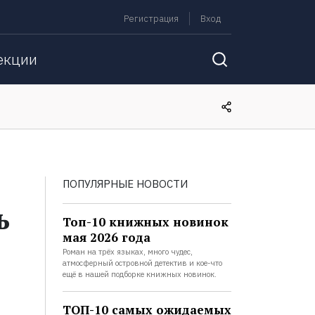
Регистрация
Вход
екции
ПОПУЛЯРНЫЕ НОВОСТИ
ь
Топ-10 книжных новинок
мая 2026 года
Роман на трёх языках, много чудес,
атмосферный островной детектив и кое-что
ещё в нашей подборке книжных новинок.
ТОП-10 самых ожидаемых