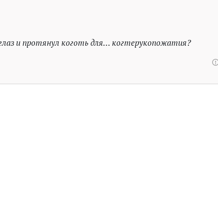
 глаз и протянул коготь для… когтерукопожатия?