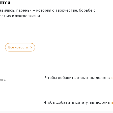
инса
вились, парень» – история о творчестве, борьбе с
остью и жажде жизни.
Все новости
Чтобы добавить отзыв, вы должны
елю.
Чтобы добавить цитату, вы должны