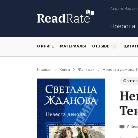
Сервис для те
Поиск
Новости
О КНИГЕ
МАТЕРИАЛЫ
ОТЗЫВЫ
ЦИТА
0
Главная
Книги
Фэнтези
Невеста демона: 
Фэнтез
Не
Те
Сейча