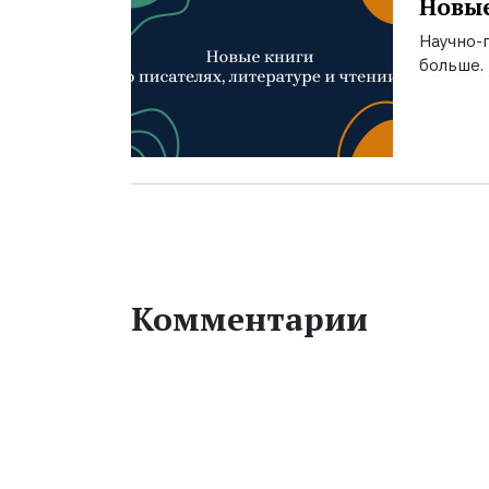
Новые
Научно-п
больше.
Комментарии