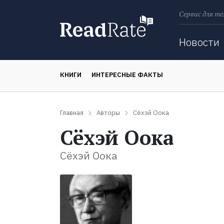
Сервис для те
Поиск
Новости
КНИГИ
ИНТЕРЕСНЫЕ ФАКТЫ
Главная
Авторы
Сёхэй Оока
Сёхэй Оока
Сёхэй Оока