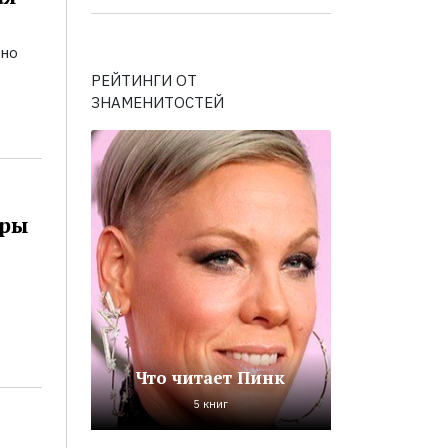
ьно
РЕЙТИНГИ ОТ
ЗНАМЕНИТОСТЕЙ
оры
Что читает Пинк
5 книг