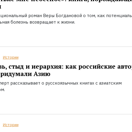
ы
циональный роман Веры Богдановой о том, как потенциал
ьная болезнь возвращает к жизни.
Истории
ь, стыд и иерархия: как российские авт
придумали Азию
перт рассказывает о русскоязычных книгах с азиатским
ом.
Истории