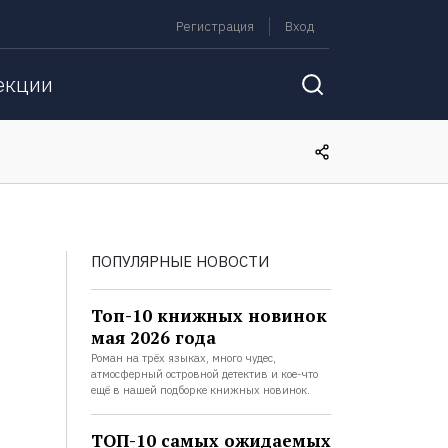
Регистрация
Вход
екции
ПОПУЛЯРНЫЕ НОВОСТИ
Топ-10 книжных новинок
мая 2026 года
Роман на трёх языках, много чудес,
атмосферный островной детектив и кое-что
ещё в нашей подборке книжных новинок.
ТОП-10 самых ожидаемых