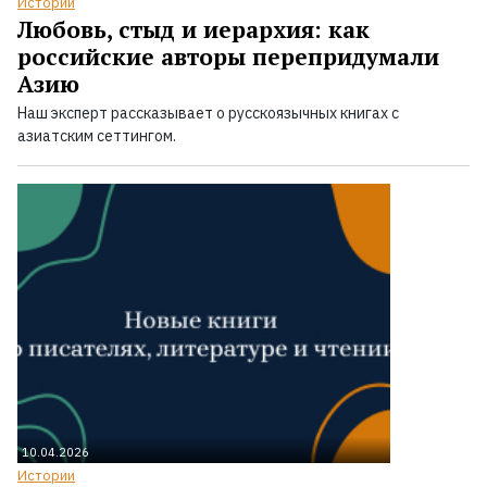
Истории
Любовь, стыд и иерархия: как
российские авторы перепридумали
Азию
Наш эксперт рассказывает о русскоязычных книгах с
азиатским сеттингом.
10.04.2026
Истории