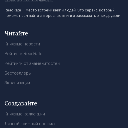
Сервис для тех, кто читает.
ReadRate — место встречи книг и людей. Это сервис, который
поможет вам найти интересные книги и рассказать о них друзьям.
Читайте
Книжные новости
Рейтинги ReadRate
Рейтинги от знаменитостей
Бестселлеры
Экранизации
Создавайте
Книжные коллекции
Личный книжный профиль