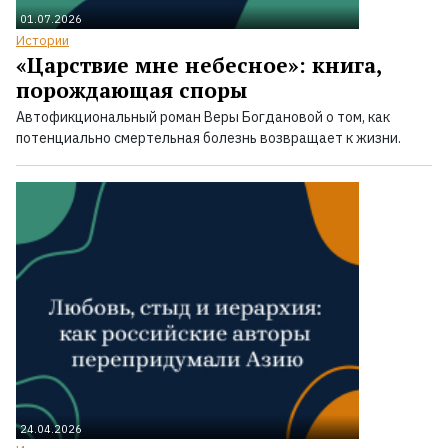
01.07.2026
Истории
«Царствие мне небесное»: книга,
порождающая споры
Автофикциональный роман Веры Богдановой о том, как
потенциально смертельная болезнь возвращает к жизни.
24.04.2026