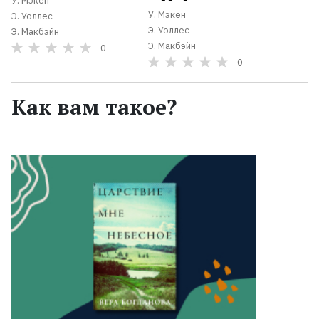
У. Мэкен
У. Мэкен
Э. Уоллес
Э. Уоллес
Э. Макбэйн
Э. Макбэйн
0
0
Как вам такое?