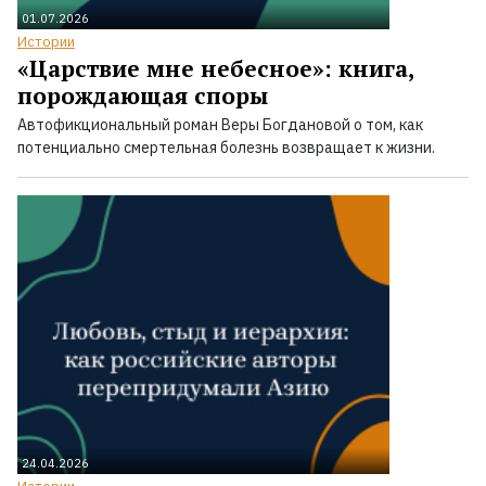
01.07.2026
Истории
«Царствие мне небесное»: книга,
порождающая споры
Автофикциональный роман Веры Богдановой о том, как
потенциально смертельная болезнь возвращает к жизни.
24.04.2026