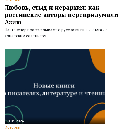
Истории
Любовь, стыд и иерархия: как
российские авторы перепридумали
Азию
Наш эксперт рассказывает о русскоязычных книгах с
азиатским сеттингом.
10.04.2026
Истории