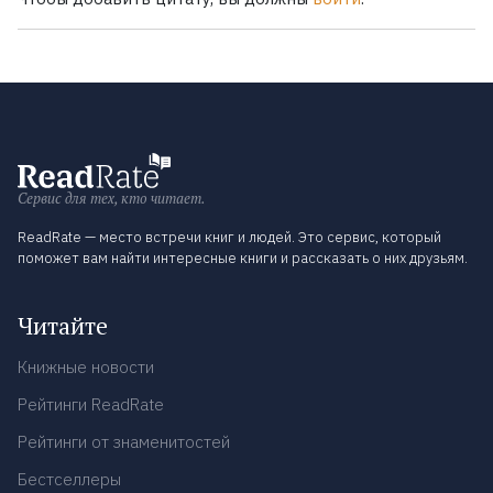
Сервис для тех, кто читает.
ReadRate — место встречи книг и людей. Это сервис, который
поможет вам найти интересные книги и рассказать о них друзьям.
Читайте
Книжные новости
Рейтинги ReadRate
Рейтинги от знаменитостей
Бестселлеры