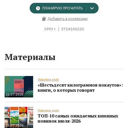
ПЛАНИРУЮ ПРОЧИТАТЬ
Добавить в коллекцию
1993 г.
5714100220
Материалы
Новинки книг
«Шестьдесят килограммов нокаутов»:
книги, о которых говорят
21.07.2026
Новинки книг
ТОП-10 самых ожидаемых книжных
новинок июля-2026
16.07.2026