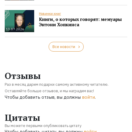
Новинки книг
Книги, о которых говорят: мемуары
Энтони Хопкинса
13.07.2026
Все новости
Отзывы
Раз в месяц дарим подарки самому активному читателю.
Оставляйте больше отзывов, и мы наградим вас!
Чтобы добавить отзыв, вы должны
войти
.
Цитаты
Вы можете первыми опубликовать цитату
Чтобы добавить цитату, вы должны
войти
.