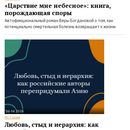
«Царствие мне небесное»: книга,
порождающая споры
Автофикциональный роман Веры Богдановой о том, как
потенциально смертельная болезнь возвращает к жизни.
24.04.2026
Истории
Любовь, стыд и иерархия: как