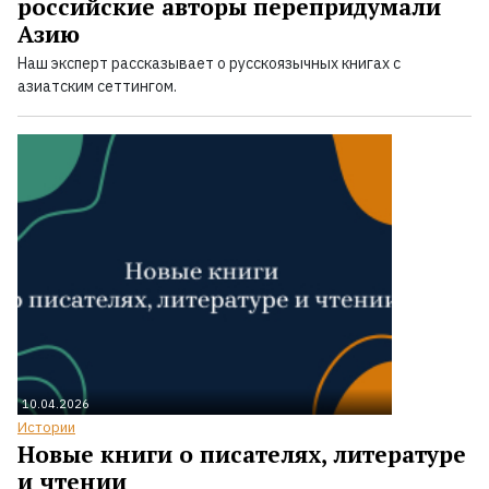
российские авторы перепридумали
Азию
Наш эксперт рассказывает о русскоязычных книгах с
азиатским сеттингом.
10.04.2026
Истории
Новые книги о писателях, литературе
и чтении