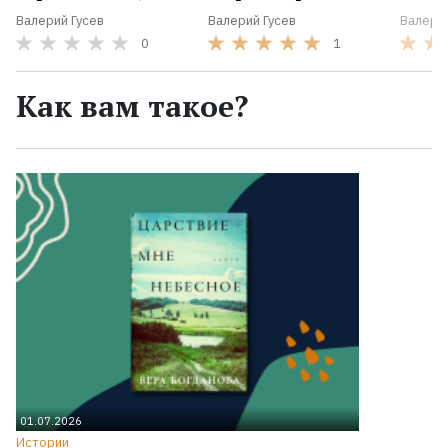
Валерий Гусев
Валерий Гусев
Валерий
0
1
Как вам такое?
01.07.2026
Истории