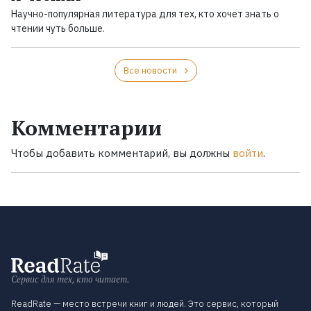
Научно-популярная литература для тех, кто хочет знать о
чтении чуть больше.
Все новости
Комментарии
Чтобы добавить комментарий, вы должны
войти
.
Сервис для тех, кто читает.
ReadRate — место встречи книг и людей. Это сервис, который