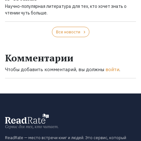
Научно-популярная литература для тех, кто хочет знать о
чтении чуть больше.
Все новости
Комментарии
Чтобы добавить комментарий, вы должны
войти
.
Сервис для тех, кто читает.
ReadRate — место встречи книг и людей. Это сервис, который