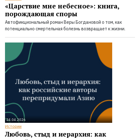
«Царствие мне небесное»: книга,
порождающая споры
Автофикциональный роман Веры Богдановой о том, как
потенциально смертельная болезнь возвращает к жизни.
24.04.2026
Истории
Любовь, стыд и иерархия: как