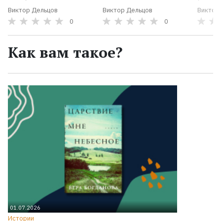
Виктор Дельцов
Виктор Дельцов
Виктор
0
0
Как вам такое?
01.07.2026
Истории