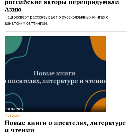
российские авторы перепридумали
Азию
Наш эксперт рассказывает о русскоязычных книгах с
азиатским сеттингом.
10.04.2026
Истории
Новые книги о писателях, литературе
и чтении