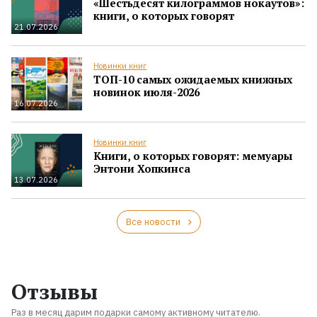
«Шестьдесят килограммов нокаутов»:
книги, о которых говорят
21.07.2026
Новинки книг
ТОП-10 самых ожидаемых книжных
новинок июля-2026
16.07.2026
Новинки книг
Книги, о которых говорят: мемуары
Энтони Хопкинса
13.07.2026
Все новости
Отзывы
Раз в месяц дарим подарки самому активному читателю.