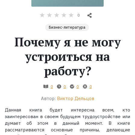
Жанры
0
Бизнес-литература
Серии
Почему я не могу
Экранизации
устроиться на
Коллекции
работу?
0
0
0
0
Автор:
Виктор Дельцов
Данная книга будет интересна всем, кто
заинтересован в своем будущем трудоустройстве или
думает об этом в данный момент. В книге
рассматриваются основные причины, делающие