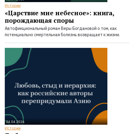
Истории
«Царствие мне небесное»: книга,
порождающая споры
Автофикциональный роман Веры Богдановой о том, как
потенциально смертельная болезнь возвращает к жизни.
24.04.2026
Истории