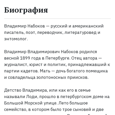
Биография
Жанры
Серии
Владимир Набоков — русский и американский
писатель, поэт, переводчик, литературовед и
Экранизации
энтомолог.
Владимир Владимирович Набоков родился
Коллекции
весной 1899 года в Петербурге. Отец автора —
журналист, юрист и политик, принадлежавший к
партии кадетов. Мать — дочь богатого помещика
и совладельца золотоносных приисков.
Детство Владимира, или как его в семье
называли Лоди, прошло в петербургском доме на
Большой Морской улице. Лето большое
семейство, в котором было трое сыновей и две