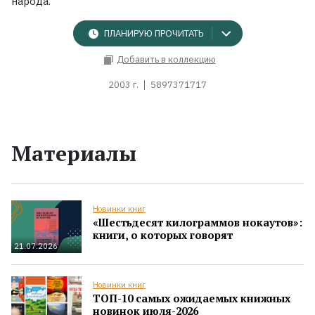
народа.
ПЛАНИРУЮ ПРОЧИТАТЬ
Добавить в коллекцию
2003 г.
5897371717
Материалы
Новинки книг
«Шестьдесят килограммов нокаутов»:
книги, о которых говорят
21.07.2026
Новинки книг
ТОП-10 самых ожидаемых книжных
новинок июля-2026