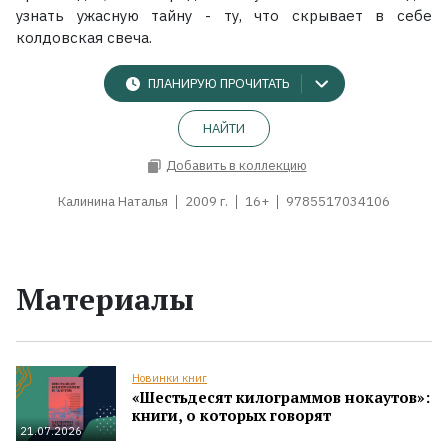
узнать ужасную тайну - ту, что скрывает в себе
колдовская свеча.
ПЛАНИРУЮ ПРОЧИТАТЬ
НАЙТИ
Добавить в коллекцию
Калинина Наталья
2009 г.
16+
9785517034106
Материалы
Новинки книг
«Шестьдесят килограммов нокаутов»:
книги, о которых говорят
21.07.2026