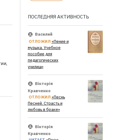
ПОСЛЕДНЯЯ АКТИВНОСТЬ
Василий
ОТЛОЖИЛ
«Пение и
музыка. Учебное
пособие для
педагогических
ии,
училищ»
Вікторія
Кравченко
ОТЛОЖИЛ
«Песнь
Песней. Страсть и
любовь в браке»
Вікторія
Кравченко
ЧИТАЕТ
«Песнь