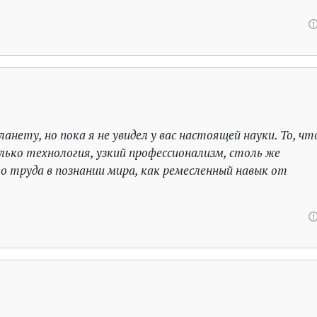
анету, но пока я не увидел у вас настоящей науки. То, чт
лько технология, узкий профессионализм, столь же
 труда в познании мира, как ремесленный навык от