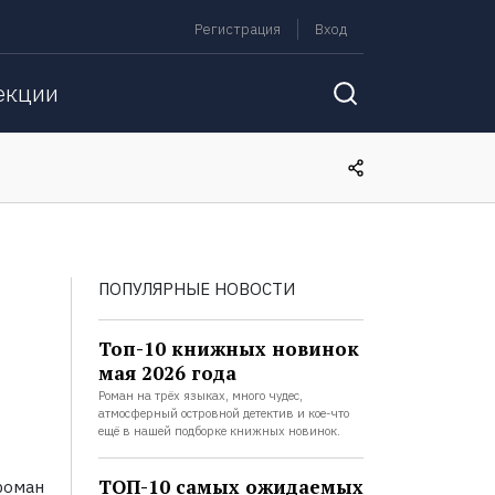
Регистрация
Вход
екции
ПОПУЛЯРНЫЕ НОВОСТИ
Топ-10 книжных новинок
мая 2026 года
Роман на трёх языках, много чудес,
атмосферный островной детектив и кое-что
ещё в нашей подборке книжных новинок.
ТОП-10 самых ожидаемых
роман