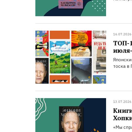
16.07.2026
ТОП-
июля-
Японски
тоска в 
13.07.2026
Книги
Хопк
«Мы спра