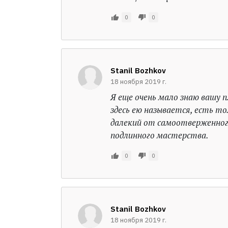
0
0
Stanil Bozhkov
18 ноября 2019 г.
Я еще очень мало знаю вашу пл
здесь ею называется, есть то
далекий от самоотверженного
подлинного мастерства.
0
0
Stanil Bozhkov
18 ноября 2019 г.