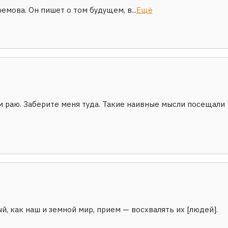
мова. Он пишет о том будущем, в...
Ещё
 раю. Заберите меня туда. Такие наивные мысли посещали
, как наш и земной мир, прием — восхвалять их [людей].