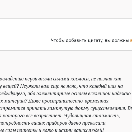
Чтобы добавить цитату, вы должны
овладению первичными силами космоса, не познав как
у вещей? Неужели вам еще не ясно, что каждый шаг на
едыдущего, ибо элементарные основы вселенной надежно
дах материи? Даже пространственно-временная
стремится принять замкнутую форму существования. В
а которого все возрастает. Чудовищная стоимость,
потребность ваших приборов давно превысили
е силы планеты и волю к жизни ваших людей!