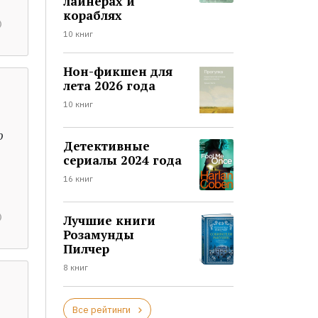
лайнерах и
кораблях
10 книг
Нон-фикшен для
лета 2026 года
10 книг
о
Детективные
сериалы 2024 года
16 книг
Лучшие книги
Розамунды
Пилчер
8 книг
Все рейтинги