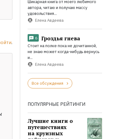
Шикарная книга от моего любимого
автора, читаю и получаю массу
удовольствия...
Елена Авдеева
Гроздья гнева
6
войти
.
Стоит на полке пока не дочитанной,
не знаю может когда-нибудь вернусь
и...
Елена Авдеева
Все обсуждения
ПОПУЛЯРНЫЕ РЕЙТИНГИ
ы
Лучшие книги о
путешествиях
на круизных