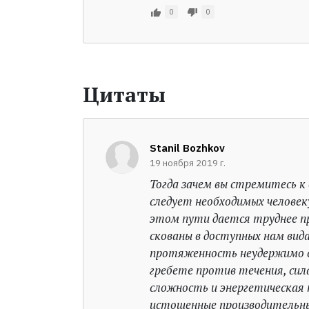
0
0
Цитаты
Stanil Bozhkov
19 ноября 2019 г.
Тогда зачем вы стремитесь к 
следует необходимых человек
этом пути дается труднее пр
скованы в доступных нам ви
протяженность неудержимо 
гребете против течения, сил
сложность и энергетическая 
истощенные производительны