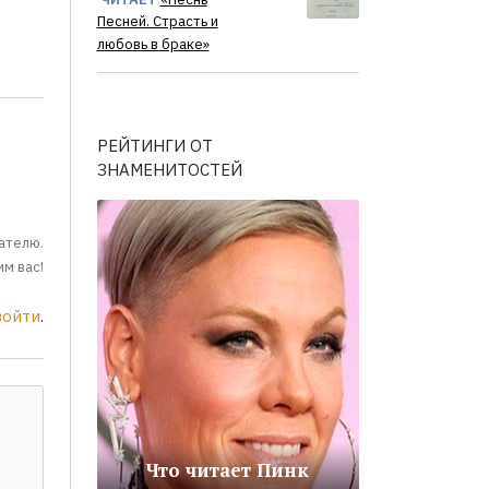
Песней. Страсть и
любовь в браке»
РЕЙТИНГИ ОТ
ЗНАМЕНИТОСТЕЙ
ателю.
м вас!
войти
.
Что читает Пинк