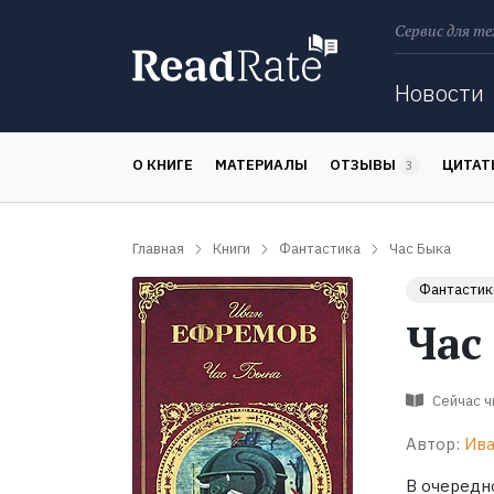
Сервис для те
Поиск
Новости
О КНИГЕ
МАТЕРИАЛЫ
ОТЗЫВЫ
ЦИТА
3
Главная
Книги
Фантастика
Час Быка
Фантастик
Час
Сейчас 
Автор:
Ива
В очередн