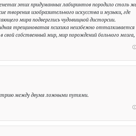
тенетах этих придуманных лабиринтов породило столь ж
е творения изобразительного искусства и музыки, где
ающего мира подверглись чудовищной дисторсии.
идная трещиноватая психика неизбежно отталкивается
в свой собственный мир, мир порождений больного мозга,
стрию между двумя ложными путями.