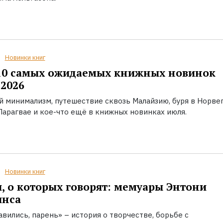
Новинки книг
10 самых ожидаемых книжных новинок
2026
й минимализм, путешествие сквозь Малайзию, буря в Норвег
Парагвае и кое-что ещё в книжных новинках июля.
Новинки книг
, о которых говорят: мемуары Энтони
инса
вились, парень» – история о творчестве, борьбе с