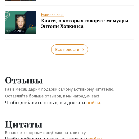
Новинки книг
Книги, о которых говорят: мемуары
Энтони Хопкинса
13.07.2026
Все новости
Отзывы
Раз в месяц дарим подарки самому активному читателю.
Оставляйте больше отзывов, и мы наградим вас!
Чтобы добавить отзыв, вы должны
войти
.
Цитаты
Вы можете первыми опубликовать цитату
Чтобы добавить цитату, вы должны
войти
.