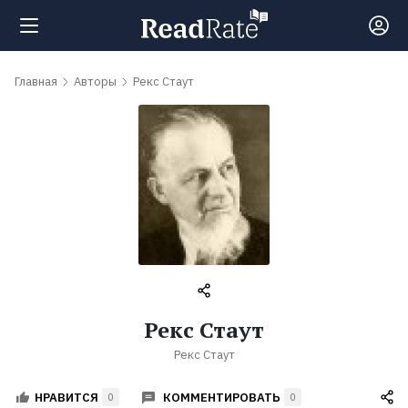
Поиск
Главная
Авторы
Рекс Стаут
Новости
Рейтинги
Книги
Самые
Рекс Стаут
обсуждаемые
Рекс Стаут
книги
КОММЕНТИРОВАТЬ
НРАВИТСЯ
0
0
Авторы