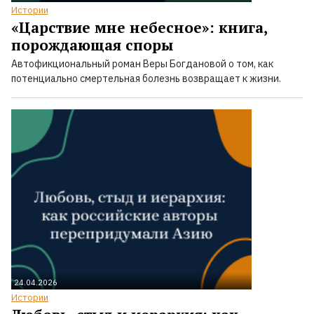
Истории
«Царствие мне небесное»: книга,
порождающая споры
Автофикциональный роман Веры Богдановой о том, как
потенциально смертельная болезнь возвращает к жизни.
24.04.2026
Истории