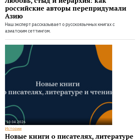
Любовь, стыд и иерархия: как
российские авторы перепридумали
Азию
Наш эксперт рассказывает о русскоязычных книгах с
азиатским сеттингом.
10.04.2026
Истории
Новые книги о писателях, литературе