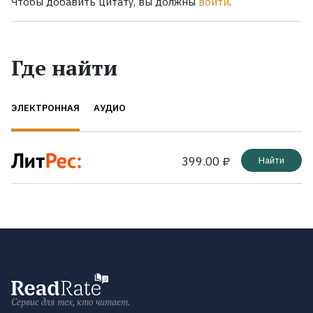
Чтобы добавить цитату, вы должны
войти
.
Где найти
ЭЛЕКТРОННАЯ
АУДИО
399.00 ₽
Найти
Сервис для тех, кто читает.