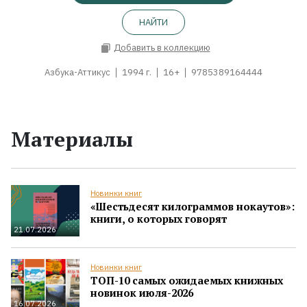
НАЙТИ
Добавить в коллекцию
Азбука-Аттикус
1994 г.
16+
9785389164444
Материалы
Новинки книг
«Шестьдесят килограммов нокаутов»:
книги, о которых говорят
21.07.2026
Новинки книг
ТОП-10 самых ожидаемых книжных
новинок июля-2026
16.07.2026