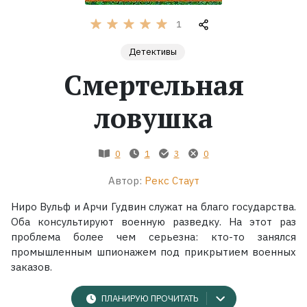
1
Жанры
Детективы
Серии
Смертельная
Экранизации
ловушка
Коллекции
0
1
3
0
Автор:
Рекс Стаут
Ниро Вульф и Арчи Гудвин служат на благо государства.
Оба консультируют военную разведку. На этот раз
проблема более чем серьезна: кто-то занялся
промышленным шпионажем под прикрытием военных
заказов.
ПЛАНИРУЮ ПРОЧИТАТЬ